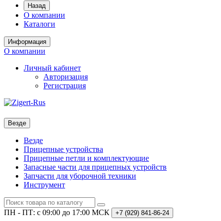
Назад
О компании
Каталоги
Информация
О компании
Личный кабинет
Авторизация
Регистрация
Везде
Везде
Прицепные устройства
Прицепные петли и комплектующие
Запасные части для прицепных устройств
Запчасти для уборочной техники
Инструмент
ПН - ПТ: с 09:00 до 17:00 МСК
+7 (929)
841-86-24