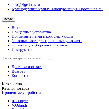
info@zigert-rus.ru
Краснодарский край г. Новокубанск ул. Проточная 2/1
Везде
Везде
Прицепные устройства
Прицепные петли и комплектующие
Запасные части для прицепных устройств
Запчасти для уборочной техники
Инструмент
Доставка и оплата
Возврат
Контакты
Каталог
товаров
Каталог
товаров
Прицепные устройства
Rockinger
V.Orlandi