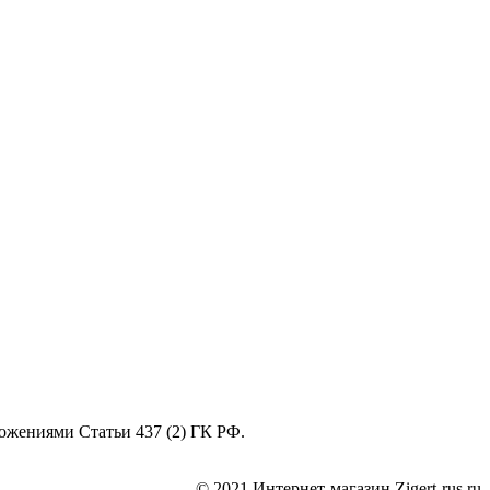
ожениями Статьи 437 (2) ГК РФ.
© 2021 Интернет-магазин Zigert-rus.ru