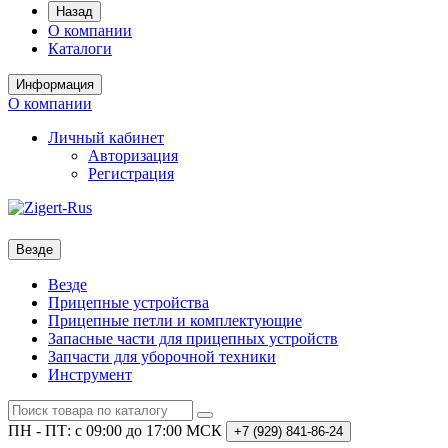
Назад
О компании
Каталоги
Информация
О компании
Личный кабинет
Авторизация
Регистрация
Везде
Везде
Прицепные устройства
Прицепные петли и комплектующие
Запасные части для прицепных устройств
Запчасти для уборочной техники
Инструмент
ПН - ПТ: с 09:00 до 17:00 МСК
+7 (929)
841-86-24