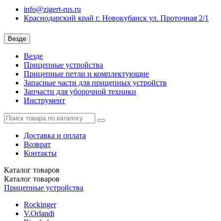
info@zigert-rus.ru
Краснодарский край г. Новокубанск ул. Проточная 2/1
Везде
Везде
Прицепные устройства
Прицепные петли и комплектующие
Запасные части для прицепных устройств
Запчасти для уборочной техники
Инструмент
Доставка и оплата
Возврат
Контакты
Каталог
товаров
Каталог
товаров
Прицепные устройства
Rockinger
V.Orlandi