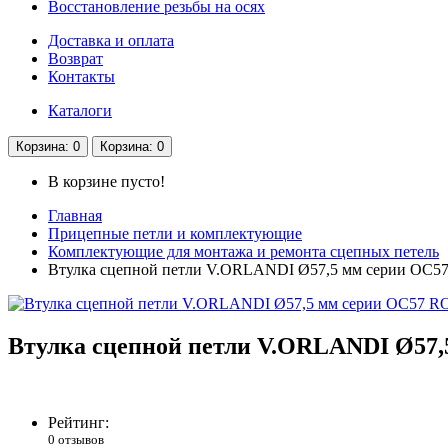
Восстановление резьбы на осях
Доставка и оплата
Возврат
Контакты
Каталоги
Корзина
: 0
Корзина
: 0
В корзине пусто!
Главная
Прицепные петли и комплектующие
Комплектующие для монтажа и ремонта сцепных петель
Втулка сцепной петли V.ORLANDI Ø57,5 мм серии OС5
Втулка сцепной петли V.ORLANDI Ø57,
Рейтинг:
0 отзывов