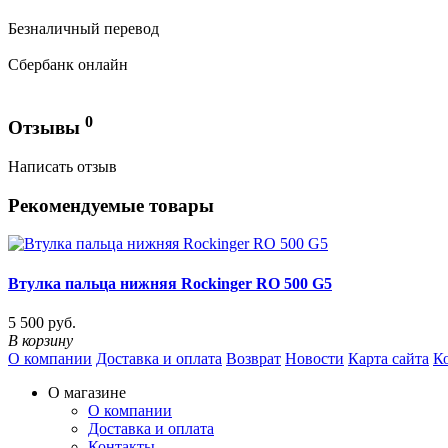
Безналичный перевод
Сбербанк онлайн
0
Отзывы
Написать отзыв
Рекомендуемые товары
Втулка пальца нижняя Rockinger RO 500 G5
5 500 руб.
В корзину
О компании
Доставка и оплата
Возврат
Новости
Карта сайта
К
О магазине
О компании
Доставка и оплата
Контакты