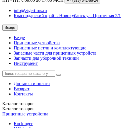
ПН - ПТ: с 09:00 до 17:00 МСК
+7 (929)
841-86-24
info@zigert-rus.ru
Краснодарский край г. Новокубанск ул. Проточная 2/1
Везде
Везде
Прицепные устройства
Прицепные петли и комплектующие
Запасные части для прицепных устройств
Запчасти для уборочной техники
Инструмент
Доставка и оплата
Возврат
Контакты
Каталог
товаров
Каталог
товаров
Прицепные устройства
Rockinger