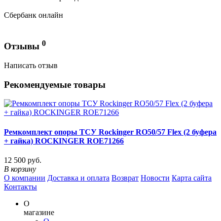
Сбербанк онлайн
0
Отзывы
Написать отзыв
Рекомендуемые товары
Ремкомплект опоры ТСУ Rockinger RO50/57 Flex (2 буфера
+ гайка) ROCKINGER ROE71266
12 500 руб.
В корзину
О компании
Доставка и оплата
Возврат
Новости
Карта сайта
Контакты
О
магазине